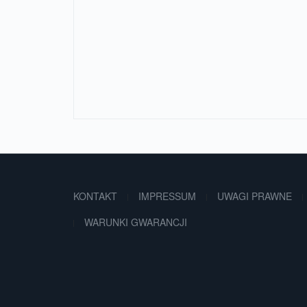
KONTAKT
IMPRESSUM
UWAGI PRAWNE
WARUNKI GWARANCJI