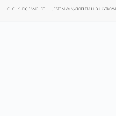
CHCĘ KUPIĆ SAMOLOT
JESTEM WŁAŚCICIELEM LUB UŻYTKOW