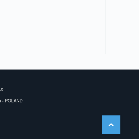
.o.
yn - POLAND