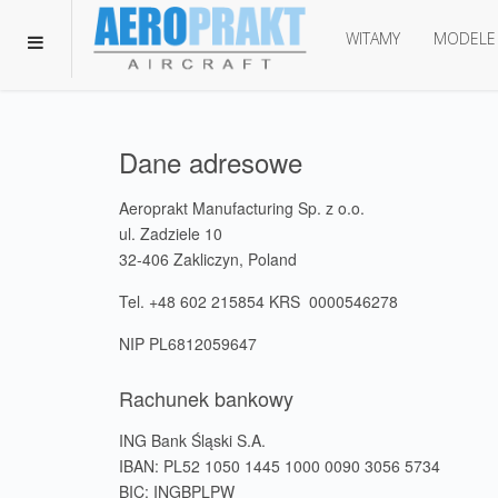
WITAMY
MODELE
Dane adresowe
Aeroprakt Manufacturing Sp. z o.o.
ul. Zadziele 10
32-406 Zakliczyn, Poland
Tel. +48 602 215854 KRS 0000546278
NIP PL6812059647
Rachunek bankowy
ING Bank Śląski S.A.
IBAN: PL52 1050 1445 1000 0090 3056 5734
BIC: INGBPLPW