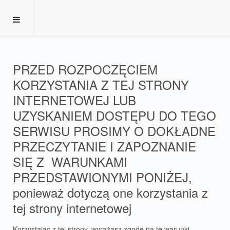
PRZED ROZPOCZĘCIEM
KORZYSTANIA Z TEJ STRONY
INTERNETOWEJ LUB
UZYSKANIEM DOSTĘPU DO TEGO
SERWISU PROSIMY O DOKŁADNE
PRZECZYTANIE I ZAPOZNANIE
SIĘ Z WARUNKAMI
PRZEDSTAWIONYMI PONIŻEJ,
ponieważ dotyczą one korzystania z
tej strony internetowej
Korzystając z tej strony, wyrażasz zgodę na te warunki.