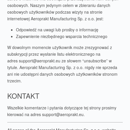
osobowych. Naszym jedynym celem w zbieraniu danych
osobowych użytkowników podczas wizyty na stronie
internetowej Aeroprakt Manufacturing Sp. z o.o. jest:
Odpowiedź na uwagi lub prośby o informację
Zapewnienie niezbędnego wsparcia technicznego
W dowolnym momencie użytkownik może zrezygnować z
subskrypcji przez wysłanie listu elektronicznego na
adres
support@aeroprakt.eu
ze słowem “unsubscribe” w
tytule. Aeroprakt Manufacturing Sp. z o.o. nigdy nie sprzeda
ani nie udostępni danych osobowych użytkowników stronom
trzecim.
KONTAKT
Wszelkie komentarze i pytania dotyczące tej strony prosimy
kierować na adres
support@aeroprakt.eu
.