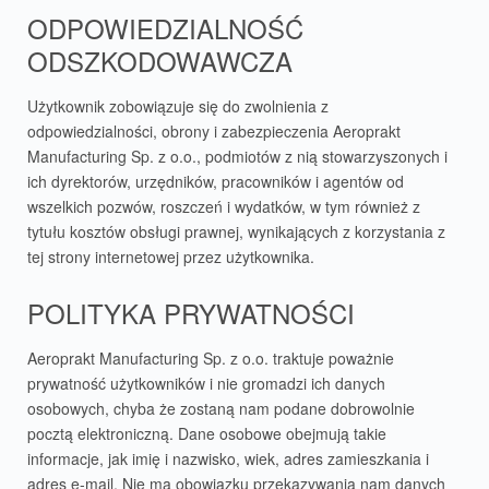
ODPOWIEDZIALNOŚĆ
ODSZKODOWAWCZA
Użytkownik zobowiązuje się do zwolnienia z
odpowiedzialności, obrony i zabezpieczenia Aeroprakt
Manufacturing Sp. z o.o., podmiotów z nią stowarzyszonych i
ich dyrektorów, urzędników, pracowników i agentów od
wszelkich pozwów, roszczeń i wydatków, w tym również z
tytułu kosztów obsługi prawnej, wynikających z korzystania z
tej strony internetowej przez użytkownika.
POLITYKA PRYWATNOŚCI
Aeroprakt Manufacturing Sp. z o.o. traktuje poważnie
prywatność użytkowników i nie gromadzi ich danych
osobowych, chyba że zostaną nam podane dobrowolnie
pocztą elektroniczną. Dane osobowe obejmują takie
informacje, jak imię i nazwisko, wiek, adres zamieszkania i
adres e-mail. Nie ma obowiązku przekazywania nam danych