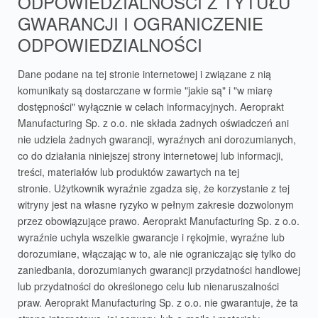
ODPOWIEDZIALNOŚCI Z TYTUŁU
GWARANCJI I OGRANICZENIE
ODPOWIEDZIALNOŚCI
Dane podane na tej stronie internetowej i związane z nią
komunikaty są dostarczane w formie "jakie są" i "w miarę
dostępności" wyłącznie w celach informacyjnych. Aeroprakt
Manufacturing Sp. z o.o. nie składa żadnych oświadczeń ani
nie udziela żadnych gwarancji, wyraźnych ani dorozumianych,
co do działania niniejszej strony internetowej lub informacji,
treści, materiałów lub produktów zawartych na tej
stronie. Użytkownik wyraźnie zgadza się, że korzystanie z tej
witryny jest na własne ryzyko w pełnym zakresie dozwolonym
przez obowiązujące prawo. Aeroprakt Manufacturing Sp. z o.o.
wyraźnie uchyla wszelkie gwarancje i rękojmie, wyraźne lub
dorozumiane, włączając w to, ale nie ograniczając się tylko do
zaniedbania, dorozumianych gwarancji przydatności handlowej
lub przydatności do określonego celu lub nienaruszalności
praw. Aeroprakt Manufacturing Sp. z o.o. nie gwarantuje, że ta