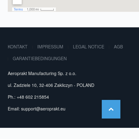
KONTAKT
IMPRESSUM
LEGAL NOTICE
AGB
GARANTIEBEDINGUNGEN
Aeroprakt Manufacturing Sp. z o.o.
ul. Zadziele 10, 32-406 Zakliczyn - POLAND
Ph.: +48 602 215854
Email:
support@aeroprakt.eu